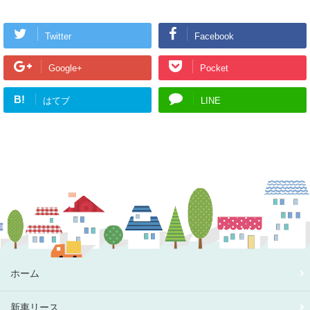
Twitter
Facebook
Google+
Pocket
B!
はてブ
LINE
ホーム
新車リース