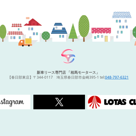
新車リース専門店 「相馬モータース」
【春日部東店】〒344-0117 埼玉県春日部市金崎395-1 tel:
048-797-6321