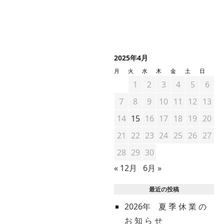
2025年4月
月
火
水
木
金
土
日
1
2
3
4
5
6
7
8
9
10
11
12
13
14
15
16
17
18
19
20
21
22
23
24
25
26
27
28
29
30
« 12月
6月 »
最近の投稿
2026年 夏 季 休 業 の
お 知 ら せ