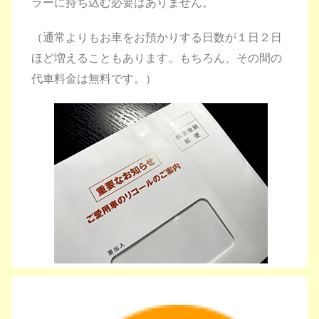
ラーに持ち込む必要はありません。
（通常よりもお車をお預かりする日数が１日２日
ほど増えることもあります。
もちろん、その間の
代車料金は無料です。）