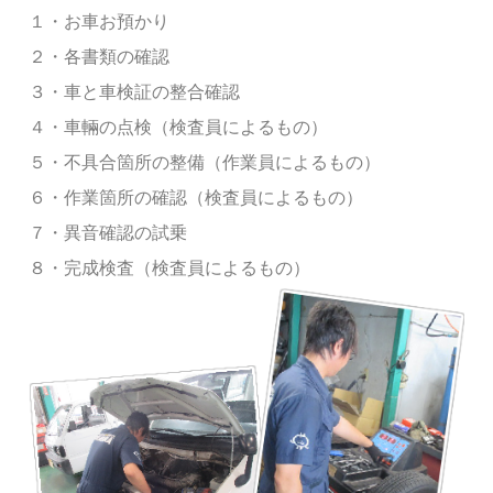
１・お車お預かり
２・各書類の確認
３・車と車検証の整合確認
４・車輛の点検（検査員によるもの）
５・不具合箇所の整備（作業員によるもの）
６・作業箇所の確認（検査員によるもの）
７・異音確認の試乗
８・完成検査（検査員によるもの）