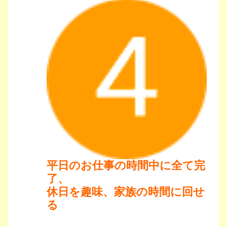
平日のお仕事の時間中に全て完
了、
休日を趣味、家族の時間に回せ
る