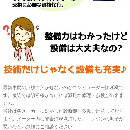
最新車両の点検に欠かせないのがコンピューター診断機で
す。最近では診断機がなければ満足な修理・点検が出来ま
せん。
当社は各メーカーに対応した診断機を多数ご用意しており
ます。メーター内に警告灯が点灯した、エンジンの調子が
悪いなどお気軽にご相談ください。