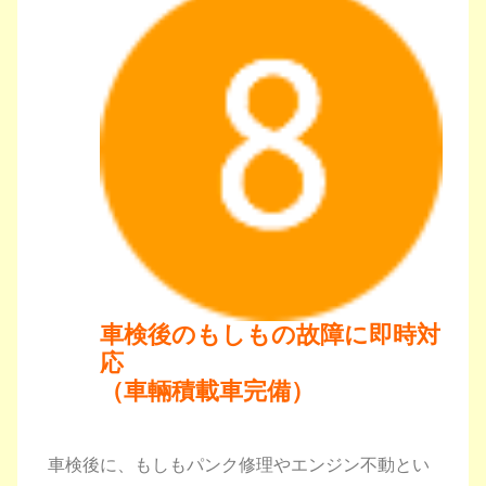
車検後のもしもの故障に即時対
応
（車輛積載車完備）
車検後に、もしもパンク修理やエンジン不動とい