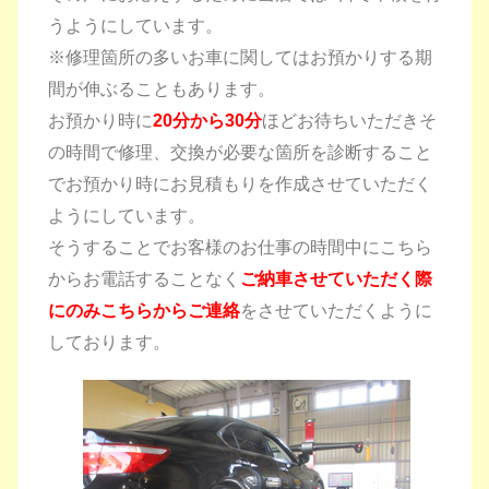
うようにしています。
※修理箇所の多いお車に関してはお預かりする期
間が伸ぶることもあります。
お預かり時に
20分から30分
ほどお待ちいただきそ
の時間で修理、交換が必要な箇所を診断すること
でお預かり時にお見積もりを作成させていただく
ようにしています。
そうすることでお客様のお仕事の時間中にこちら
からお電話することなく
ご納車させていただく際
にのみこちらからご連絡
をさせていただくように
しております。