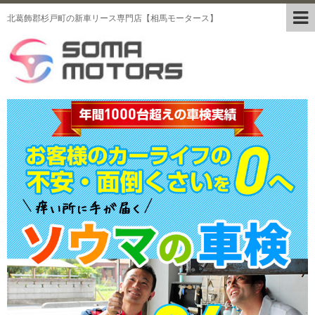
北葛飾郡杉戸町の新車リース専門店【相馬モータース】