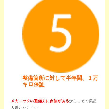
整備箇所に対して半年間、
１万
キロ保証
メカニックの整備力に自信がある
からこその保証
内容となります。