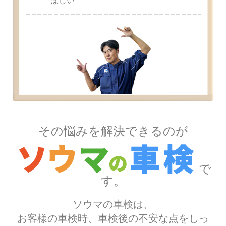
ほしい
その悩みを解決できるのが
で
す。
ソウマの車検は、
お客様の車検時、車検後の不安な点を
しっ