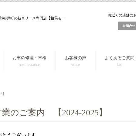
お近くの店舗にお問
郡杉戸町の新車リース専門店【相馬モー
お車の修理・車検
お客様の声
よくあるご質問
25】
のご案内 【2024-2025】
がとうございます。