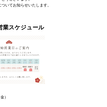
についてお知らせいたします。
営業スケジュール
（金）