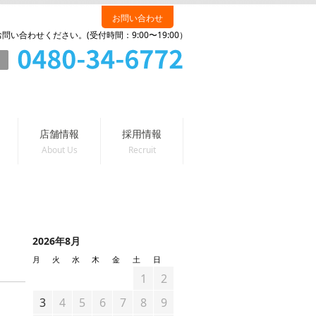
お問い合わせ
い合わせください。(受付時間：9:00〜19:00）
店舗情報
採用情報
2026年8月
月
火
水
木
金
土
日
1
2
3
4
5
6
7
8
9