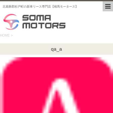
北葛飾郡杉戸町の新車リース専門店【相馬モータース】
HOME
>
qa_a