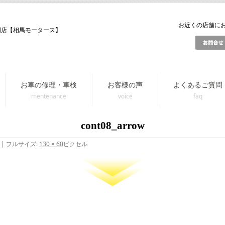
お近くの店舗にお問
門店【相馬モータース】
お車の修理・車検
お客様の声
よくあるご質問
cont08_arrow
|
フルサイズ:
130 × 60
ピクセル