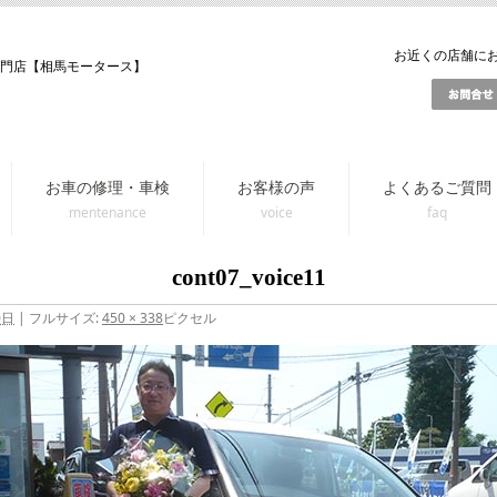
お近くの店舗にお問
専門店【相馬モータース】
お車の修理・車検
お客様の声
よくあるご質問
cont07_voice11
0日
|
フルサイズ:
450 × 338
ピクセル