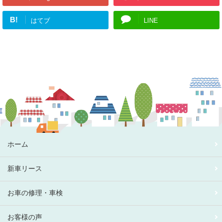
B!
はてブ
LINE
ホーム
新車リース
お車の修理・車検
お客様の声