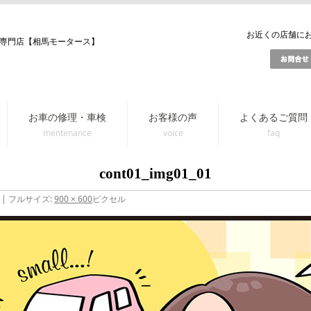
お近くの店舗にお問
専門店【相馬モータース】
お車の修理・車検
お客様の声
よくあるご質問
cont01_img01_01
|
フルサイズ:
900 × 600
ピクセル