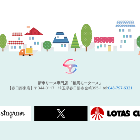
新車リース専門店 「相馬モータース」
【春日部東店】〒344-0117 埼玉県春日部市金崎395-1 tel:
048-797-6321