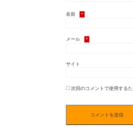
名前
*
メール
*
サイト
次回のコメントで使用するた