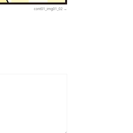
cont01_img01_02