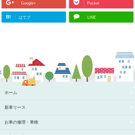
Google+
Pocket
B!
はてブ
LINE
ホーム
新車リース
お車の修理・車検