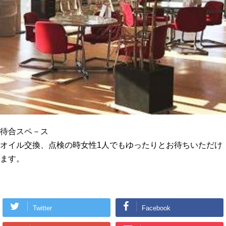
待合スペ－ス
オイル交換、点検の時女性1人でもゆったりとお待ちいただけ
ます。
Twitter
Facebook