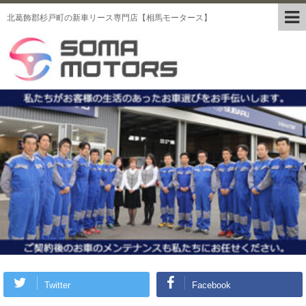
北葛飾郡杉戸町の新車リース専門店【相馬モータース】
Twitter
Facebook