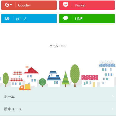
Google+
Pocket
B!
はてブ
LINE
ホーム
>
top2
ホーム
新車リース